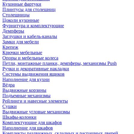
Кухонные фартуки
Плинтусы для столешниц
Столешницы
Цоколи кухонные
Фурнитура и комплектующие
Демпферы
Заглушки и кабель-каналы
Замки для мебели
Крепеж
Крючки мебельные
Опоры и мебельные колеса
Петли, монтажные планки, демпферы, механизмы Push
Ручки и декоративные накладки
Системы выдвижения ящиков
Наполнение для кухни
Вёдра
Выдвижные корзины
Подъемные механизмы
Рейлинги и навесные элементы
Сушки
Выдвижные угловые механизмы
Шкафы-колонки
Комплектующие для шкафов
Наполнение для шкафов
Комплекты раздвижных, складных и распашных дверей