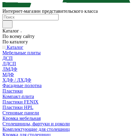
Интернет-магазин представительского класса
Каталог
По всему сайту
По каталогу
Каталог
Мебельные плиты
ДСП
ЛДСП
ЛМДФ
МДФ
ХДФ / ЛХДФ
Фасадные полотна
Пластики
Компакт-плита
Пластики FENIX
Пластики HPL
Стеновые панели
Кромка мебельная
Столешницы, фартуки и цоколи
Комплектующие для столешниц
Кромка для столешниц