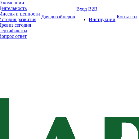
О компании
Деятельность
Вход B2B
Миссия и ценности
Для дизайнеров
Контакты
История развития
Инструкции
Древиз сегодня
Сертификаты
Вопрос ответ