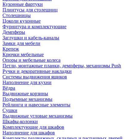
Кухонные фартуки
Плинтусы для столешниц
Столешницы
Цоколи кухонные
Фурнитура и комплектующие
Демпферы
Заглушки и кабель-каналы
Замки для мебели
Крепеж
Крючки мебельные
Опоры и мебельные колеса
Петли, монтажные планки, демпферы, механизмы Push
Ручки и декоративные накладки
Системы выдвижения ящиков
Наполнение для кухни
Вёдра
Выдвижные корзины
Подъемные механизмы
Рейлинги и навесные элементы
Сушки
Выдвижные угловые механизмы
Шкафы-колонки
Комплектующие для шкафов
Наполнение для шкафов
Комплекты раздвижных, складных и распашных дверей