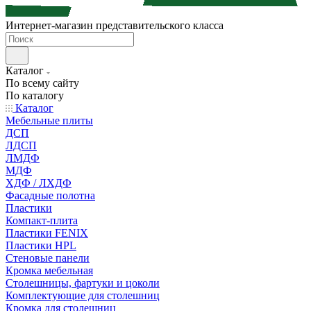
Интернет-магазин представительского класса
Каталог
По всему сайту
По каталогу
Каталог
Мебельные плиты
ДСП
ЛДСП
ЛМДФ
МДФ
ХДФ / ЛХДФ
Фасадные полотна
Пластики
Компакт-плита
Пластики FENIX
Пластики HPL
Стеновые панели
Кромка мебельная
Столешницы, фартуки и цоколи
Комплектующие для столешниц
Кромка для столешниц