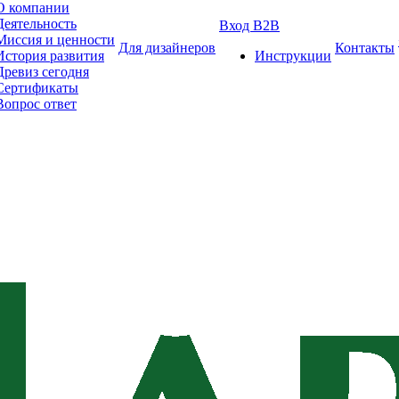
О компании
Деятельность
Вход B2B
Миссия и ценности
Для дизайнеров
Контакты
История развития
Инструкции
Древиз сегодня
Сертификаты
Вопрос ответ